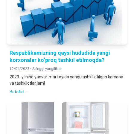
Respublikamizning qaysi hududida yangi
korxonalar ko‘proq tashkil etilmoqda?
12/04/2023 •
So‘nggi yangiliklar
2023- yilning yanvar-mart oyida
yangi tashkil etilgan
korxona
va tashkilotlar jami
Batafsil ...