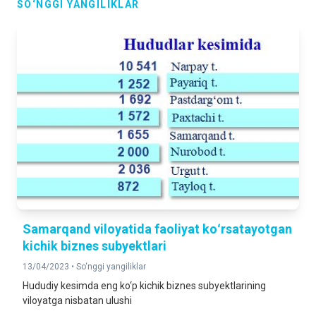
SO‘NGGI YANGILIKLAR
Samarqand viloyatida faoliyat koʻrsatayotgan
kichik biznes subyektlari
13/04/2023 •
So‘nggi yangiliklar
Hududiy kesimda eng ko‘p kichik biznes subyektlarining
viloyatga nisbatan ulushi