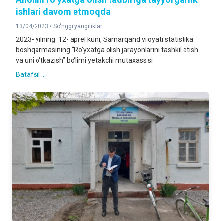
ishlari davom etmoqda
13/04/2023 •
So‘nggi yangiliklar
2023- yilning 12- aprel kuni, Samarqand viloyati statistika
boshqarmasining “Ro‘yxatga olish jarayonlarini tashkil etish
va uni o‘tkazish” bo‘limi yetakchi mutaxassisi
Batafsil ...