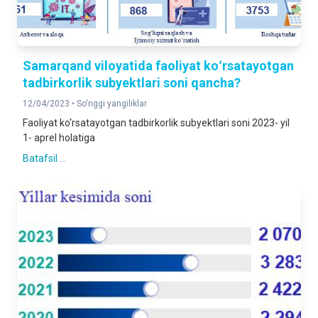
Samarqand viloyatida faoliyat koʻrsatayotgan
tadbirkorlik subyektlari soni qancha?
12/04/2023 •
So‘nggi yangiliklar
Faoliyat ko‘rsatayotgan tadbirkorlik subyektlari soni 2023- yil
1- aprel holatiga
Batafsil ...