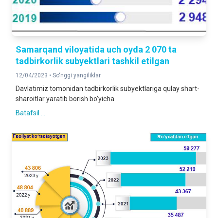
Samarqand viloyatida uch oyda 2 070 ta
tadbirkorlik subyektlari tashkil etilgan
12/04/2023 •
So‘nggi yangiliklar
Davlatimiz tomonidan tadbirkorlik subyektlariga qulay shart-
sharoitlar yaratib borish bo‘yicha
Batafsil ...