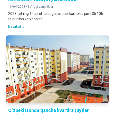
13/04/2023 •
So‘nggi yangiliklar
2023- yilning 1- aprel holatiga respublikamizda jami 35 106
ta qurilish korxonalari
Batafsil ...
Oʻzbekistonda qancha kvartira (uy)lar