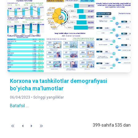
Korxona va tashkilotlar demografiyasi
bo‘yicha maʼlumotlar
06/04/2023 •
So‘nggi yangiliklar
Batafsil ...
399-sahifa 535 dan