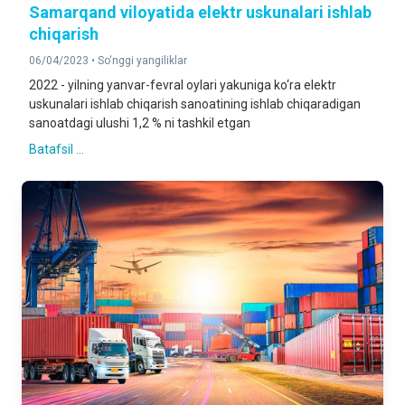
Samarqand viloyatida elektr uskunalari ishlab
chiqarish
06/04/2023 •
So‘nggi yangiliklar
2022 - yilning yanvar-fevral oylari yakuniga ko‘ra elektr
uskunalari ishlab chiqarish sanoatining ishlab chiqaradigan
sanoatdagi ulushi 1,2 % ni tashkil etgan
Batafsil ...