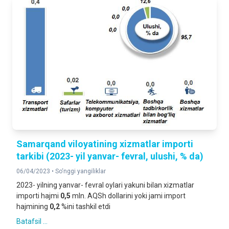
Samarqand viloyatining xizmatlar importi
tarkibi (2023- yil yanvar- fevral, ulushi, % da)
06/04/2023 •
So‘nggi yangiliklar
2023- yilning yanvar- fevral oylari yakuni bilan xizmatlar
importi hajmi
0,5
mln. AQSh dollarini yoki jami import
hajmining
0,2
%ini tashkil etdi
Batafsil ...