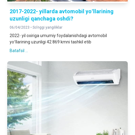
2017-2022- yillarda avtomobil yoʻllarining
uzunligi qanchaga oshdi?
06/04/2023 •
So‘nggi yangiliklar
2022- yil oxiriga umumiy foydalanishdagi avtomobil
yoʻllarining uzunligi 42 869 kmni tashkil etib
Batafsil ...