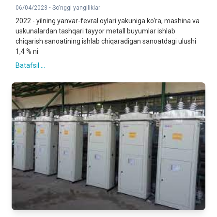
06/04/2023 •
So‘nggi yangiliklar
2022 - yilning yanvar-fevral oylari yakuniga ko‘ra, mashina va
uskunalardan tashqari tayyor metall buyumlar ishlab
chiqarish sanoatining ishlab chiqaradigan sanoatdagi ulushi
1,4 % ni
Batafsil ...