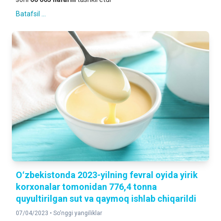
Batafsil ...
Oʻzbekistonda 2023-yilning fevral oyida yirik
korxonalar tomonidan 776,4 tonna
quyultirilgan sut va qaymoq ishlab chiqarildi
07/04/2023 •
So‘nggi yangiliklar