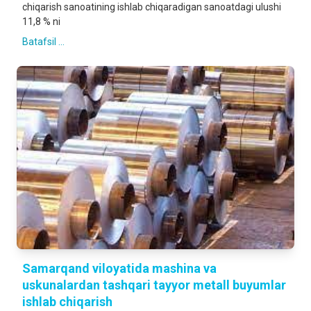
chiqarish sanoatining ishlab chiqaradigan sanoatdagi ulushi
11,8 % ni
Batafsil ...
Samarqand viloyatida mashina va
uskunalardan tashqari tayyor metall buyumlar
ishlab chiqarish