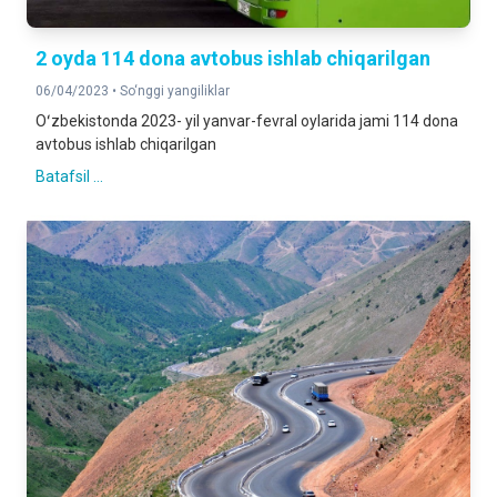
2 oyda 114 dona avtobus ishlab chiqarilgan
06/04/2023 •
So‘nggi yangiliklar
Oʻzbekistonda 2023- yil yanvar-fevral oylarida jami 114 dona
avtobus ishlab chiqarilgan
Batafsil ...