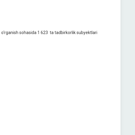
o‘rganish sohasida 1 623 ta tadbirkorlik subyektlari