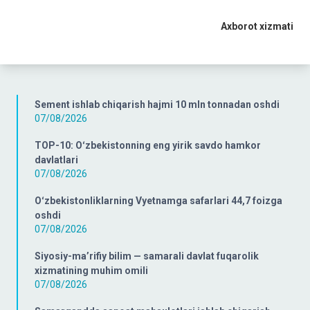
Axborot xizmati
Sement ishlab chiqarish hajmi 10 mln tonnadan oshdi
07/08/2026
TOP-10: Oʻzbekistonning eng yirik savdo hamkor
davlatlari
07/08/2026
Oʻzbekistonliklarning Vyetnamga safarlari 44,7 foizga
oshdi
07/08/2026
Siyosiy-ma’rifiy bilim — samarali davlat fuqarolik
xizmatining muhim omili
07/08/2026