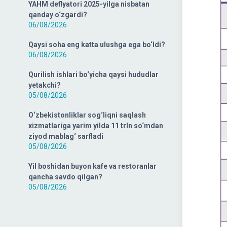
YAHM deflyatori 2025-yilga nisbatan
qanday o‘zgardi?
06/08/2026
Qaysi soha eng katta ulushga ega bo‘ldi?
06/08/2026
Qurilish ishlari bo‘yicha qaysi hududlar
yetakchi?
05/08/2026
O‘zbekistonliklar sog‘liqni saqlash
xizmatlariga yarim yilda 11 trln so‘mdan
ziyod mablag‘ sarfladi
05/08/2026
Yil boshidan buyon kafe va restoranlar
qancha savdo qilgan?
05/08/2026