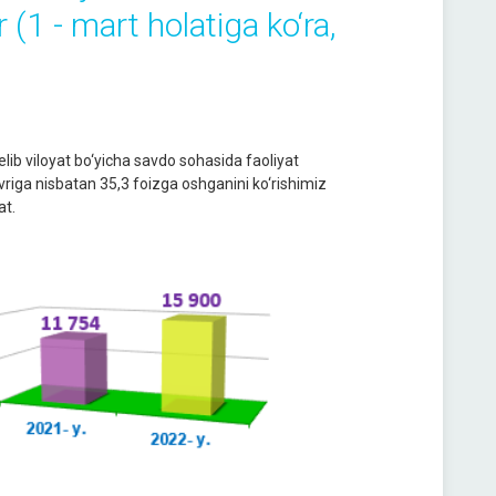
 (1 - mart holatiga ko‘ra,
elib viloyat bo‘yicha savdo sohasida faoliyat
avriga nisbatan 35,3 foizga oshganini ko‘rishimiz
at.