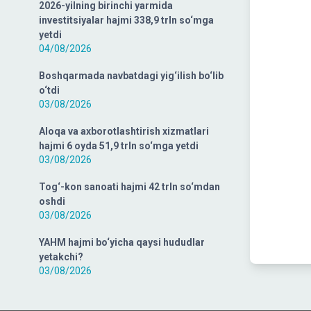
2026-yilning birinchi yarmida
investitsiyalar hajmi 338,9 trln so‘mga
yetdi
04/08/2026
Boshqarmada navbatdagi yig‘ilish bo‘lib
o‘tdi
03/08/2026
Aloqa va axborotlashtirish xizmatlari
hajmi 6 oyda 51,9 trln so‘mga yetdi
03/08/2026
Tog‘-kon sanoati hajmi 42 trln so‘mdan
oshdi
03/08/2026
YAHM hajmi bo‘yicha qaysi hududlar
yetakchi?
03/08/2026