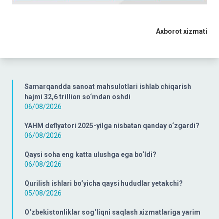
Axborot xizmati
Samarqandda sanoat mahsulotlari ishlab chiqarish
hajmi 32,6 trillion so‘mdan oshdi
06/08/2026
YAHM deflyatori 2025-yilga nisbatan qanday o‘zgardi?
06/08/2026
Qaysi soha eng katta ulushga ega bo‘ldi?
06/08/2026
Qurilish ishlari bo‘yicha qaysi hududlar yetakchi?
05/08/2026
O‘zbekistonliklar sog‘liqni saqlash xizmatlariga yarim