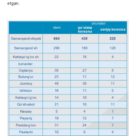
etgan.