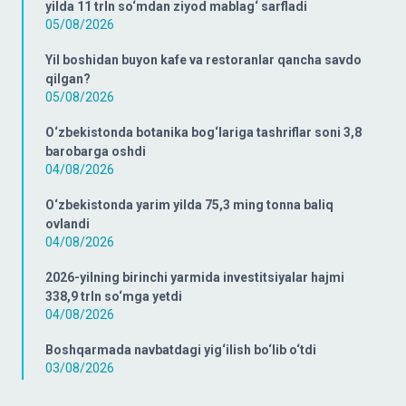
yilda 11 trln so‘mdan ziyod mablag‘ sarfladi
05/08/2026
Yil boshidan buyon kafe va restoranlar qancha savdo
qilgan?
05/08/2026
O‘zbekistonda botanika bog‘lariga tashriflar soni 3,8
barobarga oshdi
04/08/2026
O‘zbekistonda yarim yilda 75,3 ming tonna baliq
ovlandi
04/08/2026
2026-yilning birinchi yarmida investitsiyalar hajmi
338,9 trln so‘mga yetdi
04/08/2026
Boshqarmada navbatdagi yig‘ilish bo‘lib o‘tdi
03/08/2026