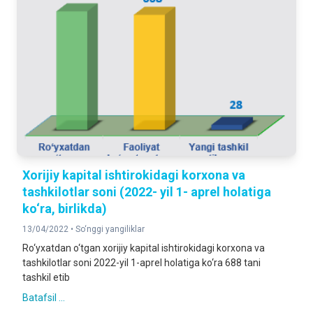
Xorijiy kapital ishtirokidagi korxona va
tashkilotlar soni (2022- yil 1- aprel holatiga
ko‘ra, birlikda)
13/04/2022 •
So‘nggi yangiliklar
Ro‘yxatdan o‘tgan xorijiy kapital ishtirokidagi korxona va
tashkilotlar soni 2022-yil 1-aprel holatiga ko‘ra 688 tani
tashkil etib
Batafsil ...