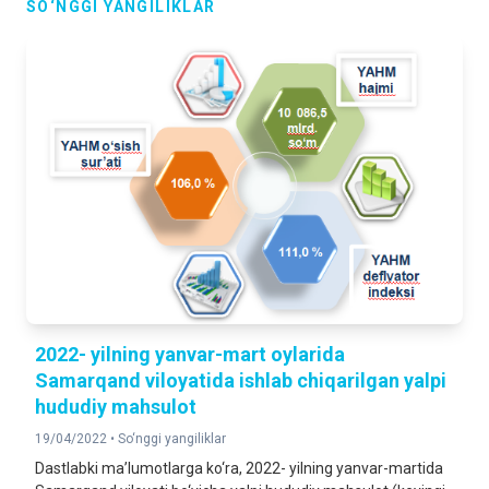
SO‘NGGI YANGILIKLAR
2022- yilning yanvar-mart oylarida
Samarqand viloyatida ishlab chiqarilgan yalpi
hududiy mahsulot
19/04/2022 •
So‘nggi yangiliklar
Dastlabki ma’lumotlarga ko‘ra, 2022- yilning yanvar-martida