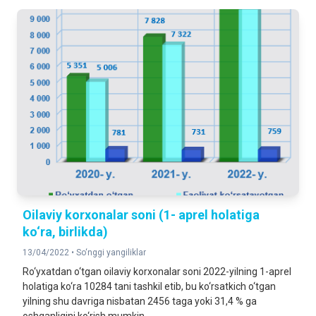
Oilaviy korxonalar soni (1- aprel holatiga
ko‘ra, birlikda)
13/04/2022 •
So‘nggi yangiliklar
Ro‘yxatdan o‘tgan oilaviy korxonalar soni 2022-yilning 1-aprel
holatiga ko‘ra 10284 tani tashkil etib, bu ko‘rsatkich o‘tgan
yilning shu davriga nisbatan 2456 taga yoki 31,4 % ga