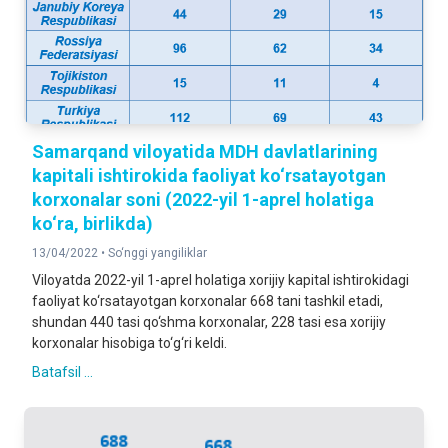
Samarqand viloyatida MDH davlatlarining
kapitali ishtirokida faoliyat ko‘rsatayotgan
korxonalar soni (2022-yil 1-aprel holatiga
ko‘ra, birlikda)
13/04/2022 •
So‘nggi yangiliklar
Viloyatda 2022-yil 1-aprel holatiga xorijiy kapital ishtirokidagi
faoliyat ko‘rsatayotgan korxonalar 668 tani tashkil etadi,
shundan 440 tasi qo‘shma korxonalar, 228 tasi esa xorijiy
korxonalar hisobiga to‘g‘ri keldi.
Batafsil ...