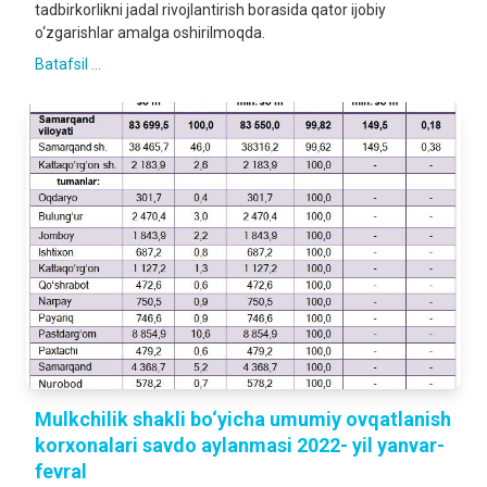
tadbirkorlikni jadal rivojlantirish borasida qator ijobiy
o‘zgarishlar amalga oshirilmoqda.
Batafsil ...
Mulkchilik shakli bo‘yicha umumiy ovqatlanish
korxonalari savdo aylanmasi 2022- yil yanvar-
fevral