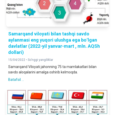
Samarqand viloyati bilan tashqi savdo
aylanmasi eng yuqori ulushga ega boʻlgan
davlatlar (2022-yil yanvar-mart , mln. AQSh
dollari)
15/04/2022 •
So‘nggi yangiliklar
Samarqand Viloyati jahonning 75 ta mamlakatlari bilan
savdo aloqalarini amalga oshirib kelmoqda.
Batafsil ...