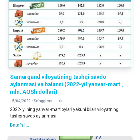
Samarqand viloyatining tashqi savdo
aylanmasi va balansi (2022-yil yanvar-mart ,
mln. AQSh dollari)
15/04/2022 •
So‘nggi yangiliklar
2022- yilning yanvar-mart oylari yakuni bilan viloyatning
tashqi savdo aylanmasi
Batafsil ...