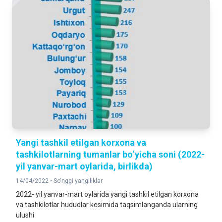
Yangi tashkil etilgan korxona va
tashkilotlarning tumanlar bo‘yicha soni (2022-
yil yanvar-mart oylarida, birlikda)
14/04/2022 •
So‘nggi yangiliklar
2022- yil yanvar-mart oylarida yangi tashkil etilgan korxona
va tashkilotlar hududlar kesimida taqsimlanganda ularning
ulushi