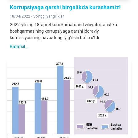
Korrupsiyaga qarshi birgalikda kurashamiz!
18/04/2022 •
So‘nggi yangiliklar
2022-yilning 18-aprel kuni Samarqand viloyati statistika
boshqarmasining korrupsiyaga qarshi Idoraviy
komissiyasining navbatdagi yig‘ilishi bo‘lib o‘tdi
Batafsil ...