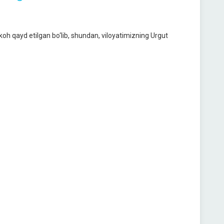
oh qayd etilgan bo‘lib, shundan, viloyatimizning Urgut