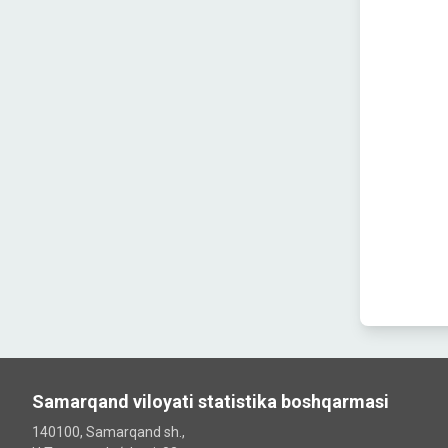
Samarqand viloyati statistika boshqarmasi
140100, Samarqand sh.,