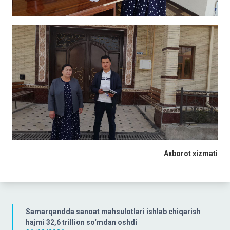
Axborot xizmati
Samarqandda sanoat mahsulotlari ishlab chiqarish
hajmi 32,6 trillion so‘mdan oshdi