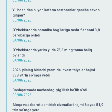
05/08/2026
Yil boshidan buyon kafe va restoranlar qancha savdo
qilgan?
05/08/2026
O‘zbekistonda botanika bog‘lariga tashriflar soni 3,8
barobarga oshdi
04/08/2026
O‘zbekistonda yarim yilda 75,3 ming tonna baliq
ovlandi
04/08/2026
2026-yilning birinchi yarmida investitsiyalar hajmi
338,9 trln so‘mga yetdi
04/08/2026
Boshqarmada navbatdagi yig‘ilish bo‘lib o‘tdi
03/08/2026
Aloqa va axborotlashtirish xizmatlari hajmi 6 oyda 51,9
trln so‘mga yetdi