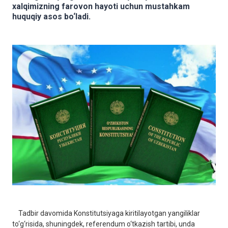
xalqimizning farovon hayoti uchun mustahkam
huquqiy asos bo‘ladi.
Tadbir davomida Konstitutsiyaga kiritilayotgan yangiliklar
to‘g‘risida, shuningdek, referendum o‘tkazish tartibi, unda