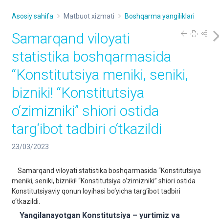
Asosiy sahifa
Matbuot xizmati
Boshqarma yangiliklari
Samarqand viloyati
statistika boshqarmasida
“Konstitutsiya meniki, seniki,
bizniki! “Konstitutsiya
o‘zimizniki” shiori ostida
targ‘ibot tadbiri o‘tkazildi
23/03/2023
Samarqand viloyati statistika boshqarmasida “Konstitutsiya
meniki, seniki, bizniki! “Konstitutsiya o‘zimizniki” shiori ostida
Konstitutsiyaviy qonun loyihasi bo‘yicha targ‘ibot tadbiri
o‘tkazildi.
Yangilanayotgan Konstitutsiya – yurtimiz va