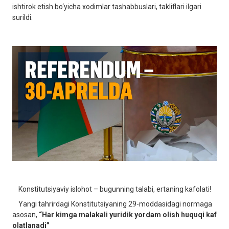
ishtirok etish bo‘yicha xodimlar tashabbuslari, takliflari ilgari
surildi.
Konstitutsiyaviy islohot – bugunning talabi, ertaning kafolati!
Yangi tahrirdagi Konstitutsiyaning 29-moddasidagi normaga
asosan,
“Har kimga malakali yuridik yordam olish huquqi kaf
olatlanadi”